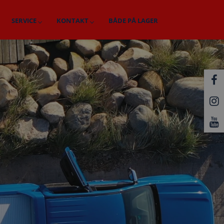
SERVICE
KONTAKT
BÅDE PÅ LAGER