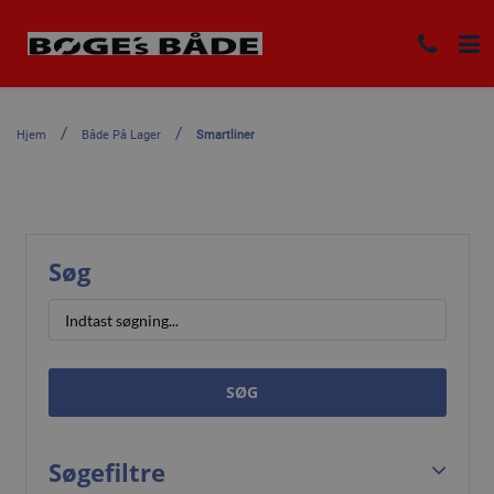
Hjem
Både På Lager
Smartliner
Søg
SØG
Søgefiltre