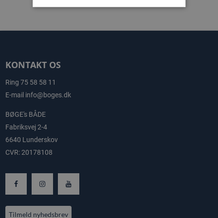
KONTAKT OS
Ring
75 58 58 11
E-mail
info@boges.dk
BØGE's BÅDE
Fabriksvej 2-4
6640 Lunderskov
CVR: 20178108
Tilmeld nyhedsbrev