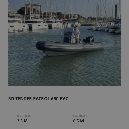
3D TENDER PATROL 650 PVC
BREDDE
LÆNGDE
2.5 M
6.5 M