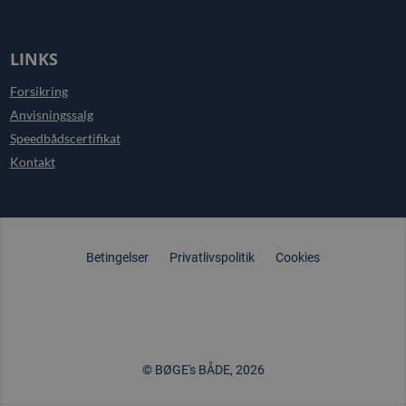
LINKS
Forsikring
Anvisningssalg
Speedbådscertifikat
Kontakt
Betingelser
Privatlivspolitik
Cookies
© BØGE's BÅDE, 2026