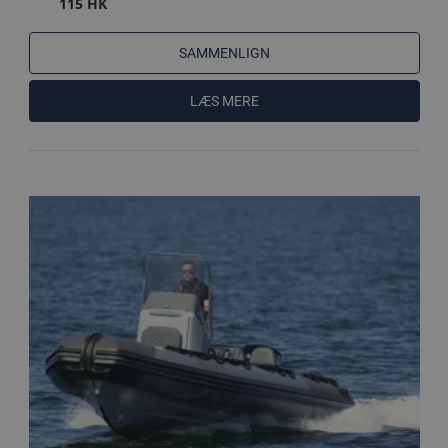
115 HK
SAMMENLIGN
LÆS MERE