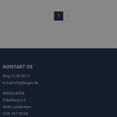
1
KONTAKT OS
Ring
75 58 58 11
E-mail
info@boges.dk
BØGE's BÅDE
Fabriksvej 2-4
6640 Lunderskov
CVR: 20178108