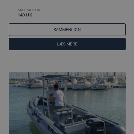
MAX MOTOR
140 HK
SAMMENLIGN
LÆS MERE