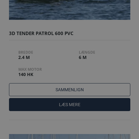
3D TENDER PATROL 600 PVC
BREDDE
LÆNGDE
2.4 M
6 M
MAX MOTOR
140 HK
SAMMENLIGN
LÆS MERE