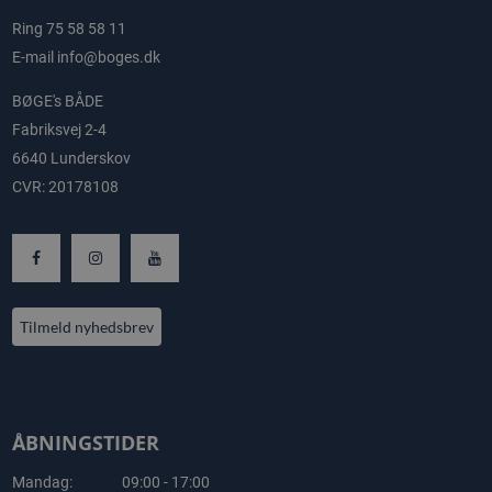
Ring
75 58 58 11
E-mail
info@boges.dk
BØGE's BÅDE
Fabriksvej 2-4
6640 Lunderskov
CVR: 20178108
Tilmeld nyhedsbrev
ÅBNINGSTIDER
Mandag:
09:00 - 17:00