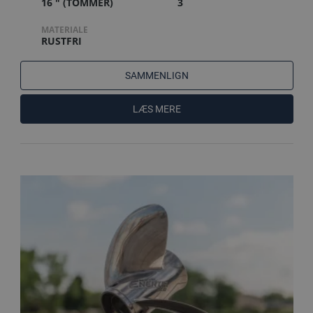
16 " (TOMMER)
3
MATERIALE
RUSTFRI
SAMMENLIGN
LÆS MERE