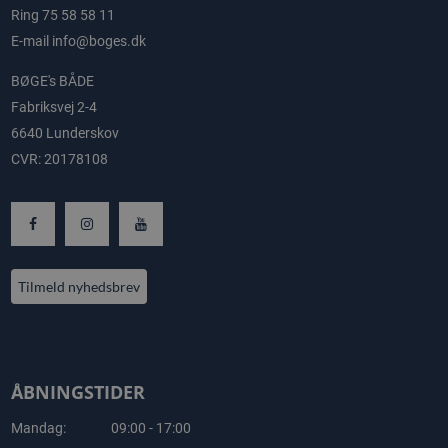
Ring
75 58 58 11
E-mail
info@boges.dk
BØGE's BÅDE
Fabriksvej 2-4
6640 Lunderskov
CVR: 20178108
Tilmeld nyhedsbrev
ÅBNINGSTIDER
Mandag:
09:00 - 17:00