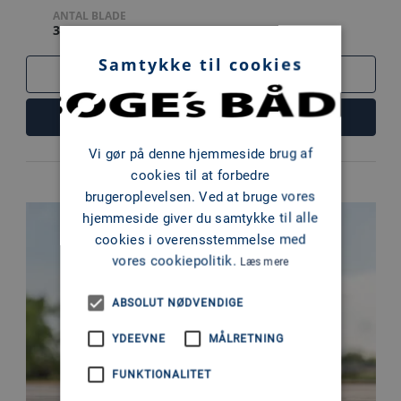
ANTAL BLADE
3
Samtykke til cookies
SAMMENLIGN
LÆS MERE
Vi gør på denne hjemmeside brug af
cookies til at forbedre
brugeroplevelsen. Ved at bruge vores
hjemmeside giver du samtykke til alle
cookies i overensstemmelse med
vores cookiepolitik.
Læs mere
ABSOLUT NØDVENDIGE
YDEEVNE
MÅLRETNING
FUNKTIONALITET