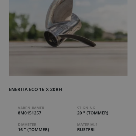
ENERTIA ECO 16 X 20RH
VARENUMMER
STIGNING
8M0151257
20 " (TOMMER)
DIAMETER
MATERIALE
16 " (TOMMER)
RUSTFRI