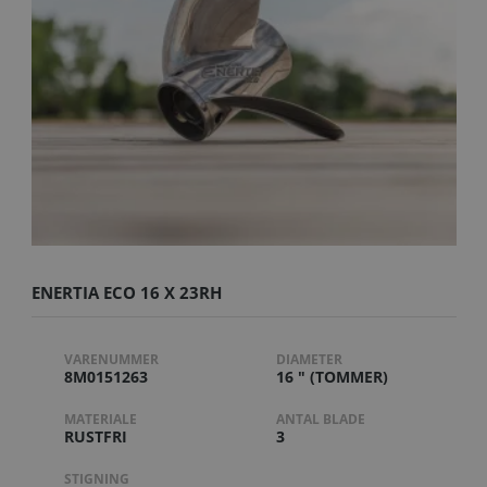
ENERTIA ECO 16 X 23RH
VARENUMMER
DIAMETER
8M0151263
16 " (TOMMER)
MATERIALE
ANTAL BLADE
RUSTFRI
3
STIGNING