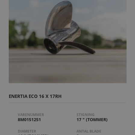
ENERTIA ECO 16 X 17RH
VARENUMMER
STIGNING
8M0151251
17 " (TOMMER)
DIAMETER
ANTAL BLADE