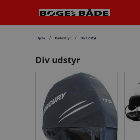
Hjem
Bådudstyr
Div Udstyr
Div udstyr