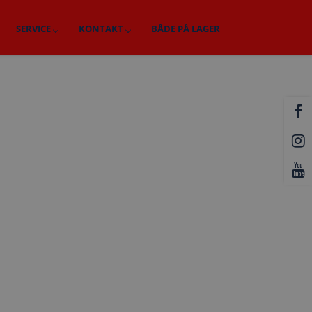
SERVICE
KONTAKT
BÅDE PÅ LAGER