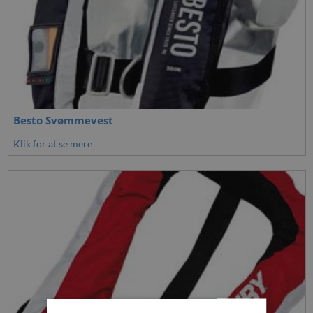
Besto Svømmevest
Klik for at se mere