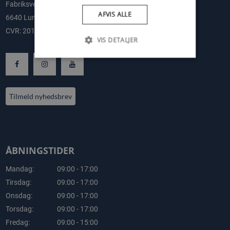
Fabriksvej 2-4
AFVIS ALLE
6640 Lunderskov
CVR: 20178108
VIS DETALJER
Tilmeld nyhedsbrev
ÅBNINGSTIDER
Mandag:
09:00 - 17:00
Tirsdag:
09:00 - 17:00
Onsdag:
09:00 - 17:00
Torsdag:
09:00 - 17:00
Fredag:
09:00 - 15:00