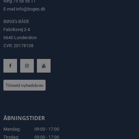
Ring
75 58 58 11
E-mail
info@boges.dk
BØGE's BÅDE
Fabriksvej 2-4
6640 Lunderskov
CVR: 20178108
Tilmeld nyhedsbrev
ÅBNINGSTIDER
Mandag:
09:00 - 17:00
Tirsdag:
09:00 - 17:00