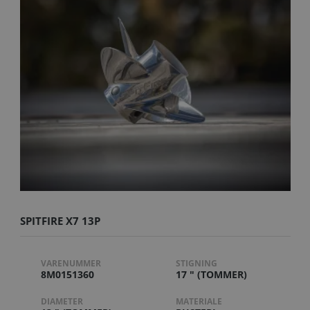
SPITFIRE X7 13P
VARENUMMER
STIGNING
8M0151360
17 " (TOMMER)
DIAMETER
MATERIALE