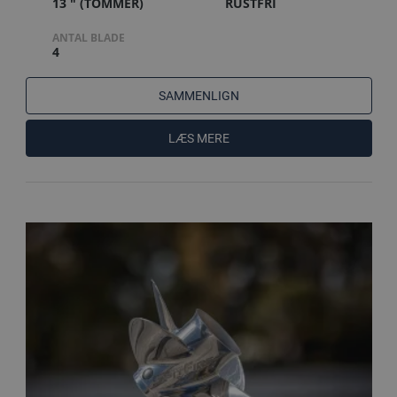
13 " (TOMMER)
RUSTFRI
ANTAL BLADE
4
SAMMENLIGN
LÆS MERE