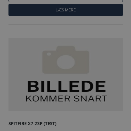
LÆS MERE
SPITFIRE X7 23P (TEST)