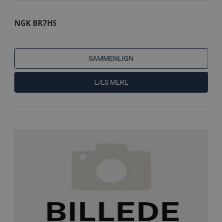
NGK BR7HS
SAMMENLIGN
LÆS MERE