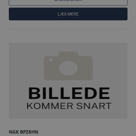
LÆS MERE
NGK BPZ8HN