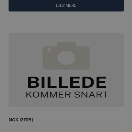
LÆS MERE
NGK IZFR5J