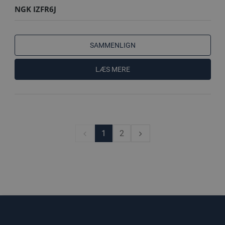
NGK IZFR6J
SAMMENLIGN
LÆS MERE
1
2