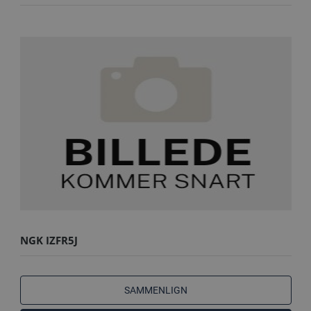
NGK IZFR5J
SAMMENLIGN