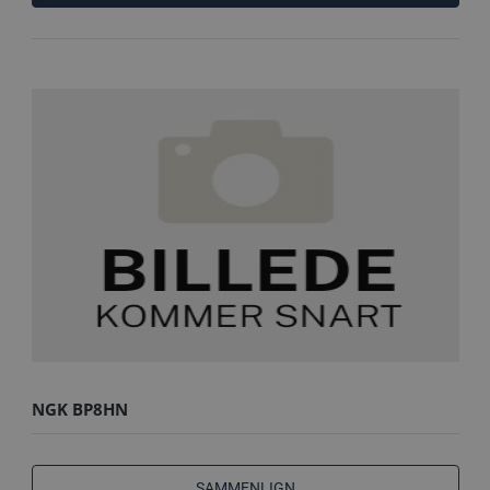
NGK BP8HN
SAMMENLIGN