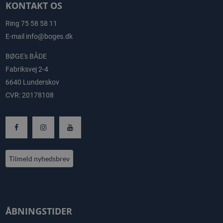
KONTAKT OS
Ring
75 58 58 11
E-mail
info@boges.dk
BØGE's BÅDE
Fabriksvej 2-4
6640 Lunderskov
CVR: 20178108
Tilmeld nyhedsbrev
ÅBNINGSTIDER