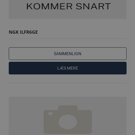
NGK ILFR6GE
SAMMENLIGN
LÆS MERE