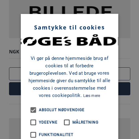
Samtykke til cookies
NGK ITR4 A15
Vi gør på denne hjemmeside brug af
cookies til at forbedre
brugeroplevelsen. Ved at bruge vores
SAMMENLIGN
hjemmeside giver du samtykke til alle
cookies i overensstemmelse med
LÆS MERE
vores cookiepolitik.
Læs mere
ABSOLUT NØDVENDIGE
YDEEVNE
MÅLRETNING
FUNKTIONALITET