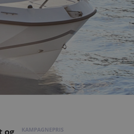
t og
KAMPAGNEPRIS