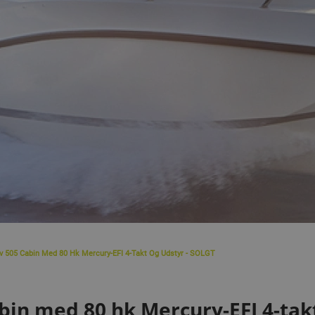
iv 505 Cabin Med 80 Hk Mercury-EFI 4-Takt Og Udstyr - SOLGT
abin med 80 hk Mercury-EFI 4-tak