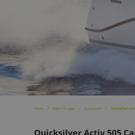
Hjem
Både På Lager
Quicksilver
Quicksilver Act
Quicksilver Activ 505 C