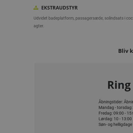
EKSTRAUDSTYR
Udvidet badeplatform, passagersæde, solindsats i coc
agter.
Bliv 
Ring
Åbningstider: Åbnin
Mandag - torsdag: 
Fredag: 09:00 - 15
Lørdag: 10 - 13:00
Søn- og helligdage