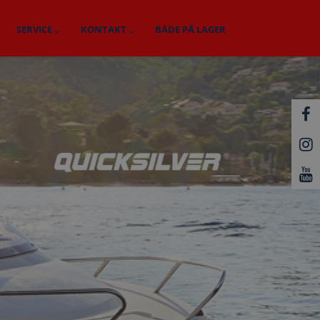
SERVICE
KONTAKT
BÅDE PÅ LAGER