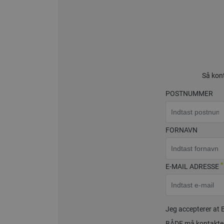
Så kont
POSTNUMMER
FORNAVN
*
E-MAIL ADRESSE
Jeg accepterer at 
BÅDE må kontakte