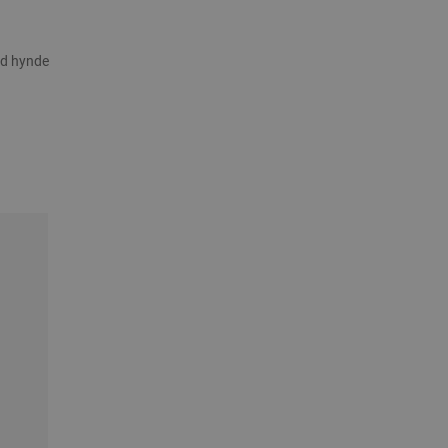
ed hynde