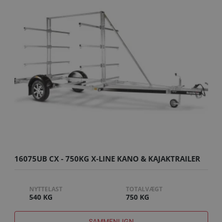
16075UB CX - 750KG X-LINE KANO & KAJAKTRAILER
NYTTELAST
TOTALVÆGT
540 KG
750 KG
SAMMENLIGN