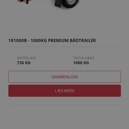
181000B - 1000KG PREMIUM BÅDTRAILER
NYTTELAST
TOTALVÆGT
730 KG
1000 KG
SAMMENLIGN
LÆS MERE