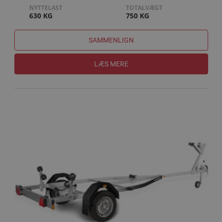
NYTTELAST
TOTALVÆGT
630 KG
750 KG
SAMMENLIGN
LÆS MERE