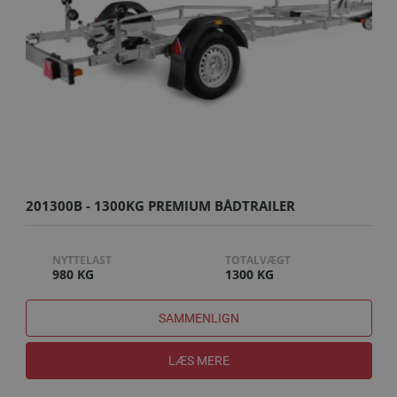
201300B - 1300KG PREMIUM BÅDTRAILER
NYTTELAST
TOTALVÆGT
980 KG
1300 KG
SAMMENLIGN
LÆS MERE