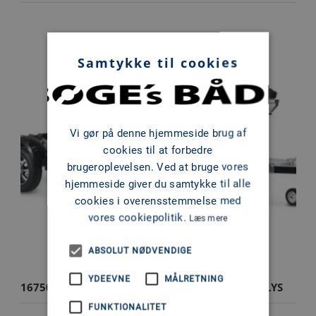
Samtykke til cookies
Vi gør på denne hjemmeside brug af
cookies til at forbedre
brugeroplevelsen. Ved at bruge vores
hjemmeside giver du samtykke til alle
cookies i overensstemmelse med
vores cookiepolitik.
Læs mere
ABSOLUT NØDVENDIGE
YDEEVNE
MÅLRETNING
16750UB X - 750KG X-LINE BÅDTRAILER M/ LED LYS
FUNKTIONALITET