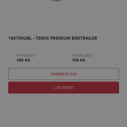
180750UBL - 750KG PREMIUM BÅDTRAILER
NYTTELAST
TOTALVÆGT
580 KG
750 KG
SAMMENLIGN
LÆS MERE