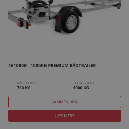
161000B - 1000KG PREMIUM BÅDTRAILER
NYTTELAST
TOTALVÆGT
760 KG
1000 KG
SAMMENLIGN
LÆS MERE