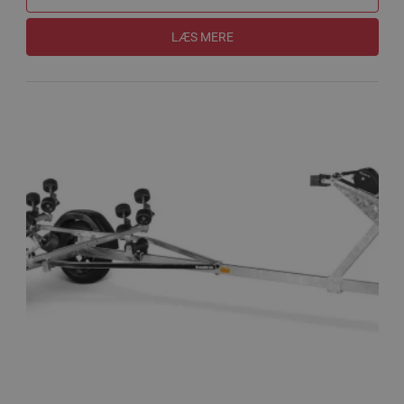
LÆS MERE