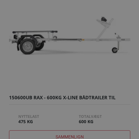
150600UB RAX - 600KG X-LINE BÅDTRAILER TIL
LINDER ALUMIN..
NYTTELAST
TOTALVÆGT
475 KG
600 KG
SAMMENLIGN