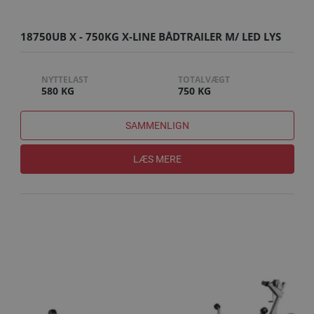
18750UB X - 750KG X-LINE BÅDTRAILER M/ LED LYS
NYTTELAST
TOTALVÆGT
580 KG
750 KG
SAMMENLIGN
LÆS MERE