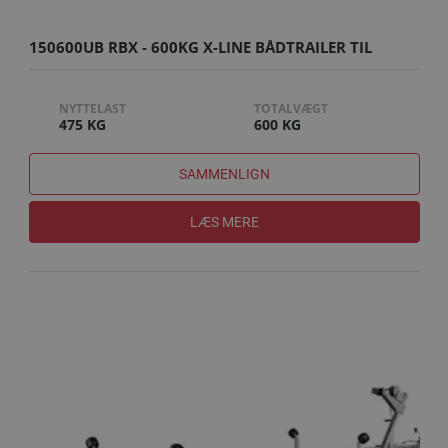
150600UB RBX - 600KG X-LINE BÅDTRAILER TIL
GUMMIBÅDE
NYTTELAST
TOTALVÆGT
475 KG
600 KG
SAMMENLIGN
LÆS MERE