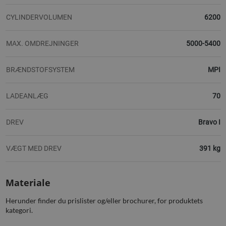
CYLINDERVOLUMEN
6200
MAX. OMDREJNINGER
5000-5400
BRÆNDSTOFSYSTEM
MPI
LADEANLÆG
70
DREV
Bravo I
VÆGT MED DREV
391 kg
Materiale
Herunder finder du prislister og/eller brochurer, for produktets
kategori.