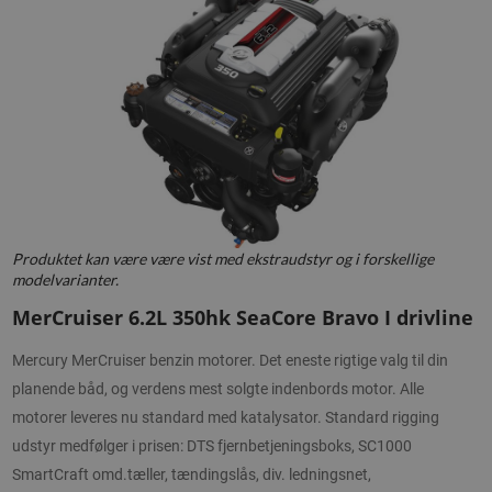
Produktet kan være være vist med ekstraudstyr og i forskellige
modelvarianter.
MerCruiser 6.2L 350hk SeaCore Bravo I drivline
Mercury MerCruiser benzin motorer. Det eneste rigtige valg til din
planende båd, og verdens mest solgte indenbords motor. Alle
motorer leveres nu standard med katalysator. Standard rigging
udstyr medfølger i prisen: DTS fjernbetjeningsboks, SC1000
SmartCraft omd.tæller, tændingslås, div. ledningsnet,