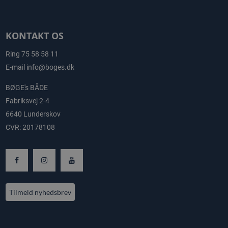
KONTAKT OS
Ring
75 58 58 11
E-mail
info@boges.dk
BØGE's BÅDE
Fabriksvej 2-4
6640 Lunderskov
CVR: 20178108
Tilmeld nyhedsbrev