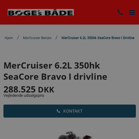
Hjem
MerCruiser Benzin
MerCruiser 6.2L 350hk SeaCore Bravo I Drivline
MerCruiser 6.2L 350hk
SeaCore Bravo I drivline
288.525
DKK
Vejledende udsalgspris
KONTAKT