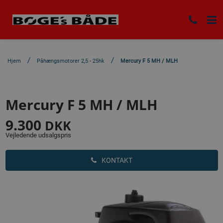
Hjem
Påhængsmotorer 2,5 - 25hk
Mercury F 5 MH / MLH
Mercury F 5 MH / MLH
9.300
DKK
Vejledende udsalgspris
KONTAKT