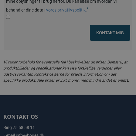
mine oplysninger til brug herfor. Du kan læse om hvordan vi
*
behandler dine data i
vores privatlivspolitik
.
KONTAKT MIG
Vi tager forbehold for eventuelle fejl i beskrivelser og priser. Bemærk, at
produktbilleder og specifikationer kan vise forskellige versioner eller
udstyrsvarianter. Kontakt os gerne for præcis information om det
specifikke produkt. Alle priser er inkl. moms, med mindre andet er anført.
KONTAKT OS
Ring
75 58 58 11
E-mail
info@boges.dk