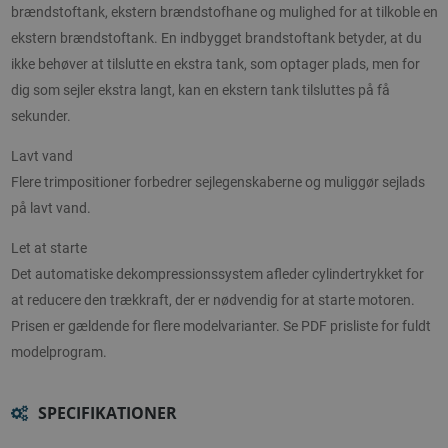
brændstoftank, ekstern brændstofhane og mulighed for at tilkoble en
ekstern brændstoftank. En indbygget brandstoftank betyder, at du
ikke behøver at tilslutte en ekstra tank, som optager plads, men for
dig som sejler ekstra langt, kan en ekstern tank tilsluttes på få
sekunder.
Lavt vand
Flere trimpositioner forbedrer sejlegenskaberne og muliggør sejlads
på lavt vand.
Let at starte
Det automatiske dekompressionssystem afleder cylindertrykket for
at reducere den trækkraft, der er nødvendig for at starte motoren.
Prisen er gældende for flere modelvarianter. Se PDF prisliste for fuldt
modelprogram.
SPECIFIKATIONER