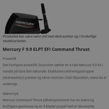
Produktet kan være være vist med ekstraudstyr og i forskellige
modelvarianter.
Mercury F 9.9 ELPT EFI Command Thrust
Powertilt
Den hurtigste powertilt i branchen sætter en 4-takt Mercury 9,9 hk i
vandet på bare fem sekunder. Eksklusive centreringsstropper
(ekstraudstyr) justerer og sikrer motoren i fuld tiltposition, mens du er
undervejs.
Større tryk
Mercury Command Thrust påhængsmotorer har en større og
kraftigere gearkasse og en 4-bladet propel med et tilsvarende