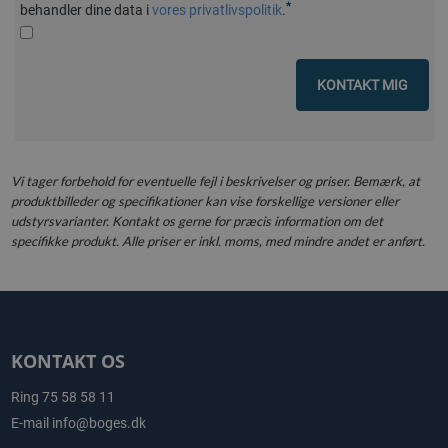
*
behandler dine data i
vores privatlivspolitik
.
KONTAKT MIG
Vi tager forbehold for eventuelle fejl i beskrivelser og priser. Bemærk, at
produktbilleder og specifikationer kan vise forskellige versioner eller
udstyrsvarianter. Kontakt os gerne for præcis information om det
specifikke produkt. Alle priser er inkl. moms, med mindre andet er anført.
KONTAKT OS
Ring
75 58 58 11
E-mail
info@boges.dk