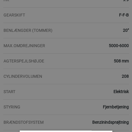
GEARSKIFT
F-F-B
BENLÆNGDER (TOMMER)
20"
MAX.OMDREJNINGER
5000-6000
AGTERSPEJLSHØJDE
508 mm
CYLINDERVOLUMEN
208
START
Elektrisk
STYRING
Fjernbetjening
BRÆNDSTOFSYSTEM
Benzinindsprøjtning