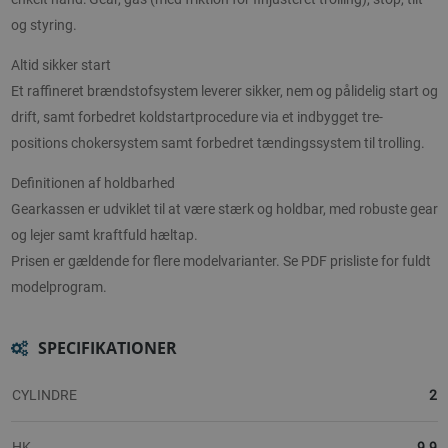
og styring.
Altid sikker start
Et raffineret brændstofsystem leverer sikker, nem og pålidelig start og
drift, samt forbedret koldstartprocedure via et indbygget tre-
positions chokersystem samt forbedret tændingssystem til trolling.
Definitionen af holdbarhed
Gearkassen er udviklet til at være stærk og holdbar, med robuste gear
og lejer samt kraftfuld hæltap.
Prisen er gældende for flere modelvarianter. Se PDF prisliste for fuldt
modelprogram.
SPECIFIKATIONER
CYLINDRE
2
HK
9.9