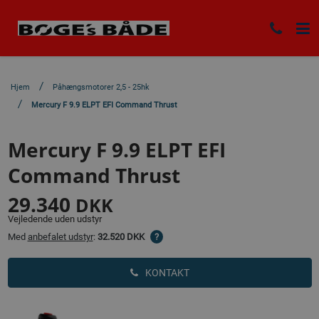
Hjem
Påhængsmotorer 2,5 - 25hk
Mercury F 9.9 ELPT EFI Command Thrust
Mercury F 9.9 ELPT EFI
Command Thrust
29.340
DKK
Vejledende uden udstyr
Med
anbefalet udstyr
:
32.520 DKK
?
KONTAKT