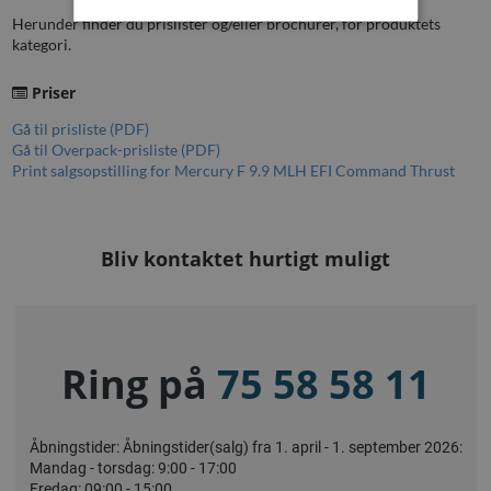
Herunder finder du prislister og/eller brochurer, for produktets
kategori.
Priser
Gå til prisliste (PDF)
Gå til Overpack-prisliste (PDF)
Print salgsopstilling for Mercury F 9.9 MLH EFI Command Thrust
Bliv kontaktet hurtigt muligt
Ring på
75 58 58 11
Åbningstider: Åbningstider(salg) fra 1. april - 1. september 2026:
Mandag - torsdag: 9:00 - 17:00
Fredag: 09:00 - 15:00