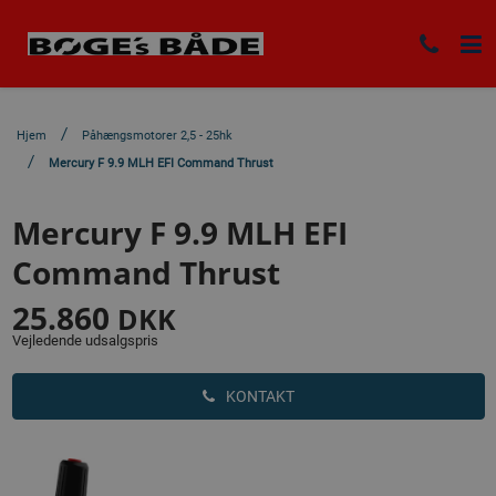
Hjem
Påhængsmotorer 2,5 - 25hk
Mercury F 9.9 MLH EFI Command Thrust
Mercury F 9.9 MLH EFI
Command Thrust
25.860
DKK
Vejledende udsalgspris
KONTAKT