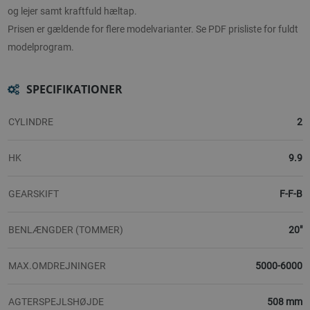
og lejer samt kraftfuld hæltap.
Prisen er gældende for flere modelvarianter. Se PDF prisliste for fuldt
modelprogram.
SPECIFIKATIONER
CYLINDRE
2
HK
9.9
GEARSKIFT
F-F-B
BENLÆNGDER (TOMMER)
20"
MAX.OMDREJNINGER
5000-6000
AGTERSPEJLSHØJDE
508 mm