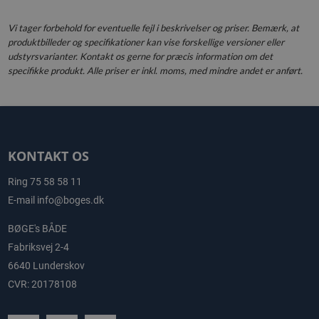
Vi tager forbehold for eventuelle fejl i beskrivelser og priser. Bemærk, at
produktbilleder og specifikationer kan vise forskellige versioner eller
udstyrsvarianter. Kontakt os gerne for præcis information om det
specifikke produkt. Alle priser er inkl. moms, med mindre andet er anført.
KONTAKT OS
Ring
75 58 58 11
E-mail
info@boges.dk
BØGE's BÅDE
Fabriksvej 2-4
6640 Lunderskov
CVR: 20178108