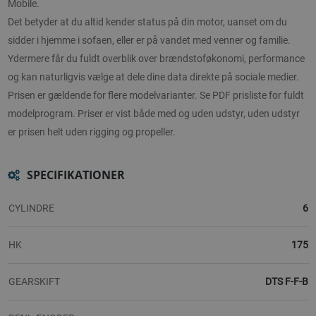
Mobile.
Det betyder at du altid kender status på din motor, uanset om du
sidder i hjemme i sofaen, eller er på vandet med venner og familie.
Ydermere får du fuldt overblik over brændstoføkonomi, performance
og kan naturligvis vælge at dele dine data direkte på sociale medier.
Prisen er gældende for flere modelvarianter. Se PDF prisliste for fuldt
modelprogram. Priser er vist både med og uden udstyr, uden udstyr
er prisen helt uden rigging og propeller.
SPECIFIKATIONER
CYLINDRE
6
HK
175
GEARSKIFT
DTS F-F-B