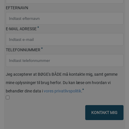
EFTERNAVN
*
E-MAIL ADRESSE
*
TELEFONNUMMER
Jeg accepterer at BØGE's BÅDE må kontakte mig, samt gemme
mine oplysninger til brug herfor. Du kan læse om hvordan vi
*
behandler dine data i
vores privatlivspolitik
.
KONTAKT MIG