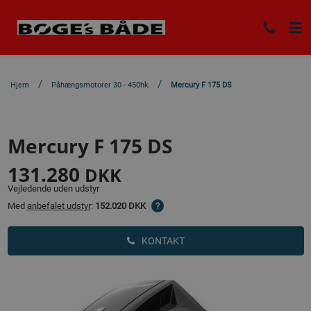
Hjem
Påhængsmotorer 30 - 450hk
Mercury F 175 DS
Mercury F 175 DS
131.280
DKK
Vejledende uden udstyr
Med
anbefalet udstyr
:
152.020 DKK
?
KONTAKT