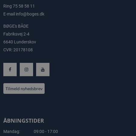
Ring
75 58 58 11
E-mail
info@boges.dk
BØGE's BÅDE
Fabriksvej 2-4
6640 Lunderskov
CVR: 20178108
Tilmeld nyhedsbrev
ÅBNINGSTIDER
Mandag:
09:00 - 17:00