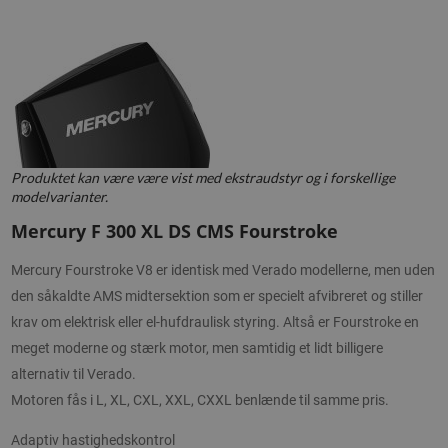
Produktet kan være være vist med ekstraudstyr og i forskellige
modelvarianter.
Mercury F 300 XL DS CMS Fourstroke
Mercury Fourstroke V8 er identisk med Verado modellerne, men uden
den såkaldte AMS midtersektion som er specielt afvibreret og stiller
krav om elektrisk eller el-hufdraulisk styring. Altså er Fourstroke en
meget moderne og stærk motor, men samtidig et lidt billigere
alternativ til Verado.
Motoren fås i L, XL, CXL, XXL, CXXL benlænde til samme pris.
Adaptiv hastighedskontrol