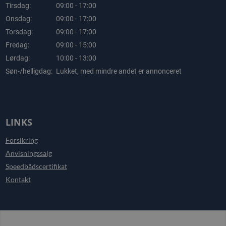
Tirsdag:
09:00 - 17:00
Onsdag:
09:00 - 17:00
Torsdag:
09:00 - 17:00
Fredag:
09:00 - 15:00
Lørdag:
10:00 - 13:00
Søn-/helligdag:
Lukket, med mindre andet er annonceret
LINKS
Forsikring
Anvisningssalg
Speedbådscertifikat
Kontakt