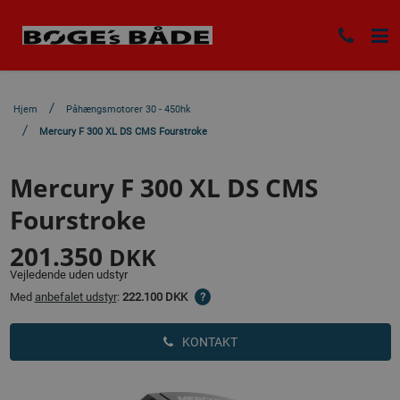
Hjem
Påhængsmotorer 30 - 450hk
Mercury F 300 XL DS CMS Fourstroke
Mercury F 300 XL DS CMS
Fourstroke
201.350
DKK
Vejledende uden udstyr
Med
anbefalet udstyr
:
222.100 DKK
?
KONTAKT